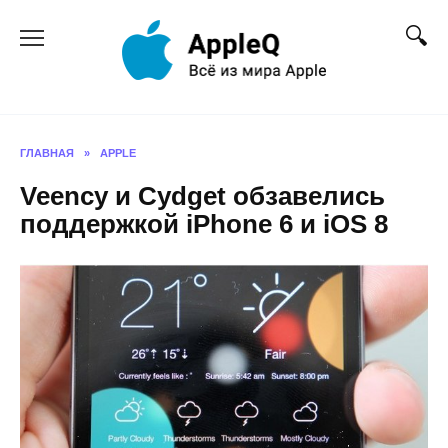
Перейти
к
содержанию
ГЛАВНАЯ
»
APPLE
Veency и Cydget обзавелись
поддержкой iPhone 6 и iOS 8