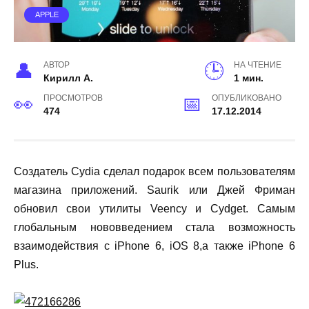
APPLE
АВТОР
НА ЧТЕНИЕ
Кирилл А.
1 мин.
ПРОСМОТРОВ
ОПУБЛИКОВАНО
474
17.12.2014
Создатель
Cydia
сделал подарок всем пользователям
магазина приложений.
Saurik
или Джей Фриман
обновил свои утилиты
Veency
и
Cydget
. Самым
глобальным нововведением стала возможность
взаимодействия с
iPhone
6,
iOS
8,а также
iPhone
6
Plus
.