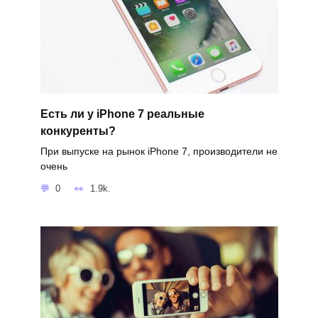
Есть ли у iPhone 7 реальные
конкуренты?
При выпуске на рынок iPhone 7, производители не
очень
0
1.9k.