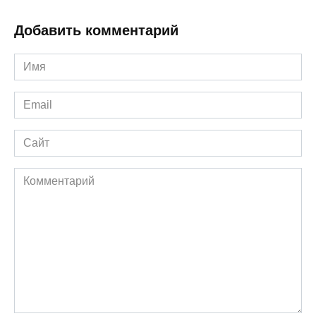
Добавить комментарий
Имя
*
Email
*
Сайт
Комментарий