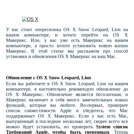
У вас стоит опересионка OS X Snow Leopard, Lion на
вашем компьютере, и хотите перейти на OS X
Маверикс. Или, у вас уже есть Маверикс на вашем
компьютере, а просто хотите установить новую копию
Маверикс. В этой статье мы расскажем про способ
установки и обновления OS X Маверикс на ваш Mac.
Обновление с OS X Snow Leopard, Lion
Если вы работаете в OS X Snow Leopard, Lion на вашем
компьютере, я настоятельно рекомендую обновление до
OS X Маверикс. Обновление является бесплатным, и
Маверикс включает в себя много замечательных новых
функций, которые вы любите. Во-первых, проверьте
список совместимости Apple и убедитесь, что Mac
поддерживает OS X Маверикс. Если у вас есть Mac,
выпушенный в последние несколько лет, скорее всего все
можно будет установить, но проверить
System список
Требований Apple, чтобы быть уверенным
. Теперь