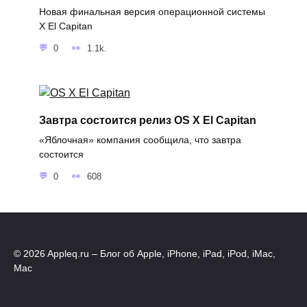
Новая финальная версия операционной системы
X El Capitan
0
1.1k.
Завтра состоится релиз OS X El Capitan
«Яблочная» компания сообщила, что завтра
состоится
0
608
© 2026 Appleq.ru – Блог об Apple, iPhone, iPad, iPod, iMac,
Mac