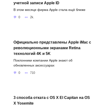
учетной записи Apple ID
В этом месяце фирма Apple стала ещё ближе
0
2k.
Официально представлены Apple iMac с
революционными экранами Retina
технологий 4K и 5K
Поклонники компании Apple знают об
обновленных аксессуарах
0
710
3 способа отката с OS X El Capitan на OS
X Yosemite