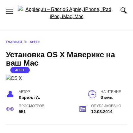
Перейти
к
содержанию
ГЛАВНАЯ
»
APPLE
Установка OS X Маверикс на
ваш Mac
APPLE
АВТОР
НА ЧТЕНИЕ
Кирилл А.
3 мин.
ПРОСМОТРОВ
ОПУБЛИКОВАНО
551
12.03.2014