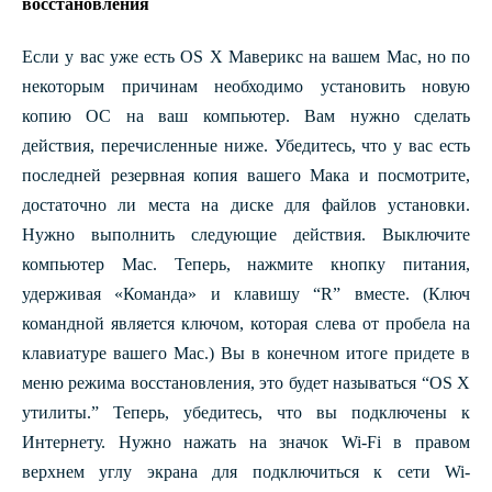
восстановления
Если у вас уже есть OS X Маверикс на вашем Mac, но по
некоторым причинам необходимо установить новую
копию ОС на ваш компьютер. Вам нужно сделать
действия, перечисленные ниже.
Убедитесь, что у вас есть
последней резервная копия вашего Мака и посмотрите,
достаточно ли места на диске для файлов установки.
Нужно выполнить следующие действия.
Выключите
компьютер Mac.
Теперь, нажмите кнопку питания,
удерживая «Команда» и клавишу “R” вместе.
(Ключ
командной является ключом, которая слева от пробела на
клавиатуре вашего Mac.)
Вы в конечном итоге придете в
меню режима восстановления, это будет называться “OS X
утилиты.”
Теперь, убедитесь, что вы подключены к
Интернету.
Нужно нажать на значок Wi-Fi в правом
верхнем углу экрана для подключиться к сети Wi-