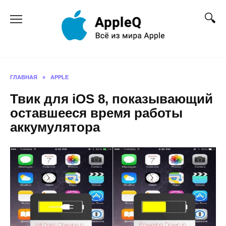
Перейти
к
содержанию
ГЛАВНАЯ
»
APPLE
Твик для iOS 8, показывающий
оставшееся время работы
аккумулятора