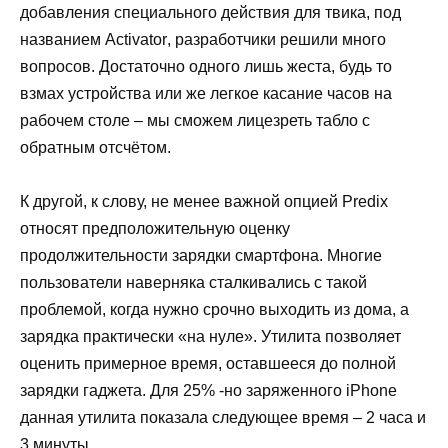
добавления специального действия для твика, под
названием
Activator
, разработчики решили много
вопросов. Достаточно одного лишь жеста, будь то
взмах устройства или же легкое касание часов на
рабочем столе – мы сможем лицезреть табло с
обратным отсчётом.
К другой, к слову, не менее важной опцией
Predix
относят предположительну
ю оценку
продолжительност
и зарядки смартфона. Многие
пользователи наверняка сталкивались с такой
проблемой, когда нужно срочно выходить из дома, а
зарядка практически «на нуле». Утилита позволяет
оценить примерное время, оставшееся до полной
зарядки гаджета. Для 25% -но заряженного
iPhone
данная утилита показала следующее время – 2 часа и
3 минуты.