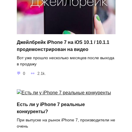
Джейлбрейк iPhone 7 на iOS 10.1 / 10.1.1
продемонстрирован на видео
Вот уже прошло несколько месяцев после выхода
в продажу
0
2.1k.
Есть ли у iPhone 7 реальные
конкуренты?
При выпуске на рынок iPhone 7, производители не
очень