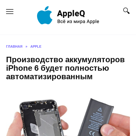
Перейти
к
содержанию
ГЛАВНАЯ
»
APPLE
Производство аккумуляторов
iPhone 6 будет полностью
автоматизированным