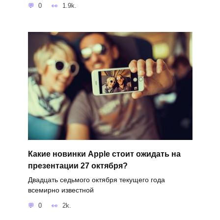
0
1.9k.
Какие новинки Apple стоит ожидать на
презентации 27 октября?
Двадцать седьмого октября текущего года
всемирно известной
0
2k.