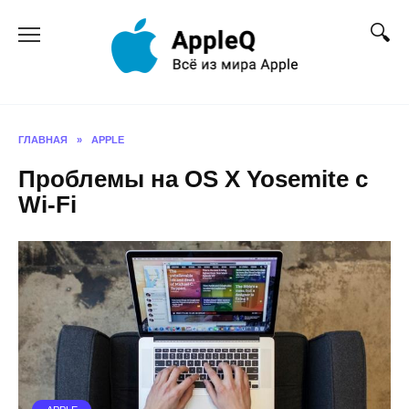
Перейти
к
содержанию
ГЛАВНАЯ
»
APPLE
Проблемы на OS X Yosemite с
Wi-Fi