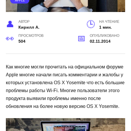
APPLE
АВТОР
НА ЧТЕНИЕ
Кирилл А.
1 мин.
ПРОСМОТРОВ
ОПУБЛИКОВАНО
504
02.11.2014
Как многие могли прочитать на официальном форуме
Apple многие начали писать комментарии и жалобы у
которых установлена OS X Yosemite что есть большие
проблемы работы Wi-Fi. Многие пользователи этого
продукта выявили проблемы именно после
обновления на более новую версию OS X Yosemite.