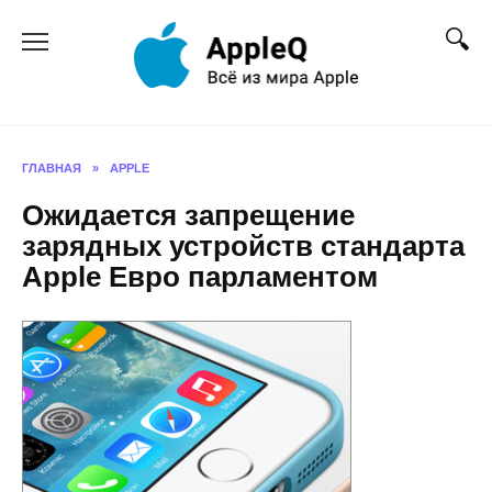
Перейти
к
содержанию
ГЛАВНАЯ
»
APPLE
Ожидается запрещение
зарядных устройств стандарта
Apple Евро парламентом