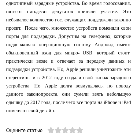
однотипный зарядные устройства. Во время голосования,
пятьсот пятьдесят депутатов приняли участие. Это
небывалое количество гос. служащих поддержали законно
проект. После чего, множество устройств поменяли свои
порты для подзарядки. Допустим на телефонах, которые
поддерживаю операционную систему Андроид имеют
обыкновенный вход для микро-
USB
, который стоит
практически везде и отвечает за передачу данных и
подзарядки устройства. Но,
Apple
решили уничтожить эти
стереотипы и в 2012 году создали свой типаж зарядного
устройства. Но,
Apple
долга возмущалась, по поводу
данного законопроекта, они сумели взять небольшую
одышку до 2017 года, после чего все порта на iPhone и
iPad
поменяют свой дизайн.
Оцените статью