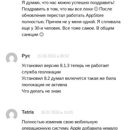
Я думаю, что нас можно успешно поздравить!
Поздравить в том, что мы все лохи 🙂 После
обновления перестал работать AppStore
полностью. Причем не у меня одной. Я спливала
еще у 30-и человек. Все тоже самое. В общем
санкции 🙂
Рус
15.03.2015 в 00:57
Установил версию 8.1.3 теперь не работает
служба геолокации
Установил 8.2 думал включется такая же била
гиолокация не активна
Что делать не знаю
Tetris
16.01.2016 в 14:01
Полностью изменив свою мобильную
операционную систему, Apple добавила немало