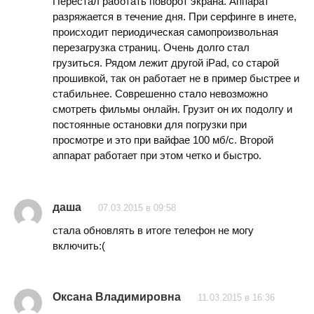
Перестал работать поворот экрана. Аппарат
разряжается в течение дня. При серфинге в инете,
происходит периодическая самопроизвольная
перезагрузка страниц. Очень долго стал
грузиться. Рядом лежит другой iPad, со старой
прошивкой, так он работает не в пример быстрее и
стабильнее. Соврешенно стало невозможно
смотреть фильмы онлайн. Грузит он их подолгу и
постоянные остановки для погрузки при
просмотре и это при вайфае 100 мб/с. Второй
аппарат работает при этом четко и быстро.
даша
07.03.2015 в 09:58
стала обновлять в итоге телефон не могу
включить:(
Оксана Владимировна
11.03.2015 в 16:36