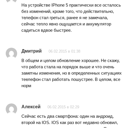
На устройстве IPhone 5 практически все осталось
без изменений, кроме того, что действительно,
телефон стал греться, ранее я не замечала,
сейчас тепло явно ощущается и аккумулятор
садиться вдвое быстрее.
Дмитрий
06.02.2015 в 01:38
В общем и целом обновление хорошее. Не скажу,
что работа стала на порядок выше и что очень
заметны изменения, но в определенных ситуациях
теелефон стал работать пошустрее. В целом, все
норм
Алексей
06.02.2015 в 02:29
Сейчас есть два смартфона: один на андроид,
второй на IOS. IOS как раз вот недавно обновил,