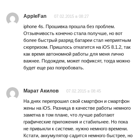
AppleFan
07.02.2015 в 08:27
iphone 4s. Прошивка прошла без проблем.
Отзывчивость конечно стала получше, но вот
более быстрый разряд батареи стал неприятным
сюрпризом. Пришлось откатится на iOS 8.1.2, так
как время автономной работы для меня лично
важнее. Подождем, может пофиксят, тогда можно
будет еще раз попробовать.
Марат Акилов
07.02.2015 в 08:45
На днях перепрошил свой смартфон и смартфон
жены на iOS. Разница в качестве работы немного
заметна в том плане, что лучше работают
графические приложения и стабильнее. Но пока
не привыкли к системе. нужно немного времени.
Кстати, аккумулятор садится немного быстрее, но