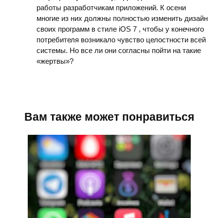
работы разработчикам приложений. К осени
многие из них должны полностью изменить дизайн
своих программ в стиле iOS 7 , чтобы у конечного
потребителя возникало чувство целостности всей
системы. Но все ли они согласны пойти на такие
«жертвы»?
Вам также может понравиться