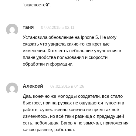
“вкусностей”.
таня
07.02.2015 в 02:11
Установила обновление на Iphone 5. Не могу
сказать что увидела какие-то конкретные
изменения. Хотя есть небольшие улучшения в
плане удобства пользования и скорости
обработки информации.
Алексей
07.02.2015 в 04:26
Даа, конечно же молодцы создатели, все стало
быстрее, при нагрузках не ощущается тупости в
работе, существенно конечно не прям так всё
изменилось, но всё таки разница с предыдущей
есть, небольшая. Багов я не замечал, приложения
качаю разные, работают.