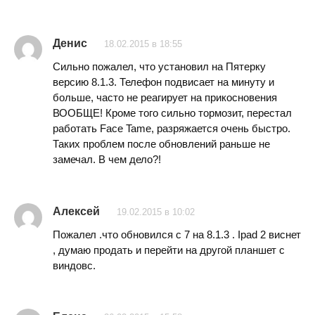
Денис
18.02.2015 в 18:55
Сильно пожалел, что установил на Пятерку
версию 8.1.3. Телефон подвисает на минуту и
больше, часто не реагирует на прикосновения
ВООБЩЕ! Кроме того сильно тормозит, перестал
работать Face Tame, разряжается очень быстро.
Таких проблем после обновлений раньше не
замечал. В чем дело?!
Алексей
19.02.2015 в 10:02
Пожалел .что обновился с 7 на 8.1.3 . Ipad 2 виснет
, думаю продать и перейти на другой планшет с
виндовс.