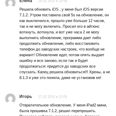
Елена
26.02.2015 в 15:58
Решила обновить iOS , у меня был iOS версии
7.1.2. Утром поставила свой 5s на обновление, он
как выключился, прошло уже больше 12 часов,
так и не могу включить. Просил его в айтюнс
воткнуть, воткнула, и вот уже часа 2 не могу
выполнить обновление, программа дает либо
продолжить обновление, либо восстановить
телефон до заводских настроек, что вообще не
вариант! Обновление идет, потом опять выдает
ошибку и все заново, если так и будет
продолжаться: придется до заводских все
спускать. Капец решила обновиться!!! Хрены, а не
8.1.3 я уже это поняла, даже не установив ее!
Игорь
27.02.2015 в 13:05
Отвратительное обновление. У меня iPad2 мини,
была прошивка 7.1.2, решил перепрошить.