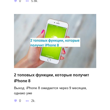
0
5.8k.
2 топовых функции, которые получит
iPhone 8
Выход iPhone 8 ожидается через 9 месяцев,
однако уже
0
2k.