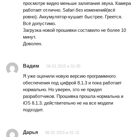
просмотре видео меньше залипания звука. Камера
работает отлично. Safari без изменений(всё
ровно). Аккумулятор-кушает быстрее. Греется.
Всё допустимо.
Загрузка новой прошивки составило не более 10
минут.
Доволен.
Вадим
06.02.2015 в 01:05
Я уже оценили новую версию программного
обеспечения под цифрой 8.1.3 и пока работает
нормально. Но уверен, это не придел
разработчиков. Прошивка прошла нормальна и
iOS 8.1.3. действительно не на все модели
подходит.
Дарья
06.02.2015 в 01:15