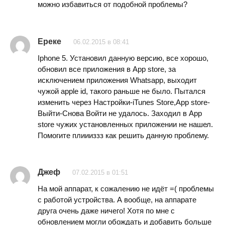
можно избавиться от подобной проблемы?
Ереке
06.02.2015 в 08:41
Iphone 5. Установил данную версию, все хорошо,
обновил все приложения в App store, за
исключением приложения Whatsapp, выходит
чужой apple id, такого раньше не было. Пытался
изменить через Настройки-iTunes Store,App store-
Выйти-Снова Войти не удалось. Заходил в App
store чужих установленных приложении не нашел.
Помогите плиииззз как решить данную проблему.
Джеф
07.02.2015 в 01:51
На мой аппарат, к сожалению не идёт =( проблемы
с работой устройства. А вообще, на аппарате
друга очень даже ничего! Хотя по мне с
обновлением могли обождать и добавить больше