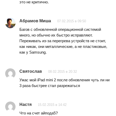
это не критично.
Абрамов Миша
07.02.2015 в 09:50
Багов с обновленной операционной системой
много, но обычно их быстро исправляют.
Переживать из-за перегрева устройств не стоит,
как никак, они металлические, а не пластиковые,
как у Samsung.
Святослав
08.02.2015 в 20:32
Ужас мой iPad mini 2 после обновления чуть ли ни
3 раза быстрее стал разрежаться
Настя
15.02.2015 в 14:42
Что на счет айпода5?