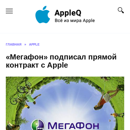
Перейти
к
содержанию
ГЛАВНАЯ
»
APPLE
«Мегафон» подписал прямой
контракт с Apple