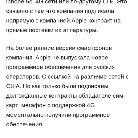
iphone
5
c
4
G
сети или по-другому
LTE
. Это
связано с тем что компания подписала
напрямую с компанией
Apple
контракт на
прямые поставки их аппаратуры.
На более ранние версии смартфонов
компания
Apple
не выпускала новое
программное обеспечения для русских
операторов. С ссылкой на различие сетей с
США. Но как только были подписаны
долгожданные контракты обладателе сим-
карт
мегафон с поддержкой 4
G
моментально получили программное
обеспечения.