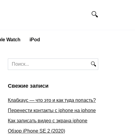
le Watch
iPod
Search
for:
Свежие записи
Клабхаус — что это и как туда попасть?
Перенести контакты с iphone на iphone
Как записать видео с экрана iphone
Обзор iPhone SE 2 (2020)