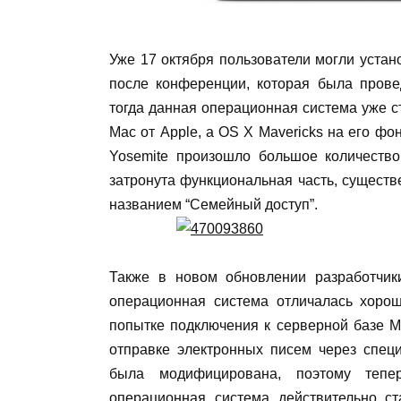
Уже 17 октября пользователи могли устан
после конференции, которая была прове
тогда данная операционная система уже с
Mac от Apple, а OS X Mavericks на его фо
Yosemite произошло большое количеств
затронута функциональная часть, существ
названием “Семейный доступ”.
Также в новом обновлении разработчик
операционная система отличалась хорош
попытке подключения к серверной базе Mi
отправке электронных писем через специ
была модифицирована, поэтому тепе
операционная система действительно ст