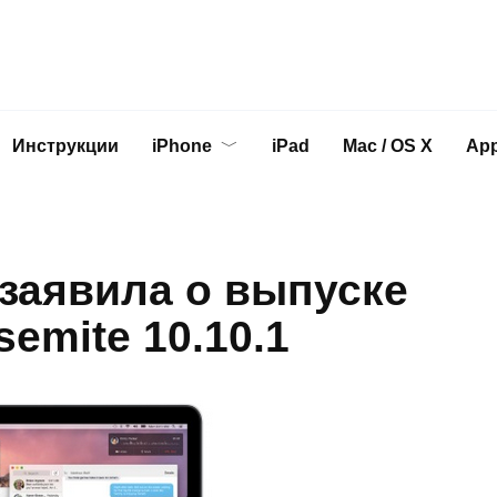
Инструкции
iPhone
iPad
Mac / OS X
App
заявила о выпуске
emite 10.10.1