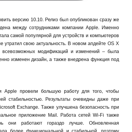
овить версию 10.10. Релиз был опубликован сразу же
дена между сотрудниками компании Apple. Именно
тала самой популярной для устройств и компьютеров
не утратил свою актуальность. В новом апдейте OS X
о всевозможных модификаций и изменений – была
енно изменен дизайн, а также внедрена функция под
и Apple провели большую работу для того, чтобы
ей стабильностью. Результаты очевидны даже при
crosoft Exchange. Также улучшена безопасность при
альное приложение Mail. Работа сетей Wi-Fi также
рь они работают гораздо лучше. Обновленная
ала более функциональной и стабильной, поэтому