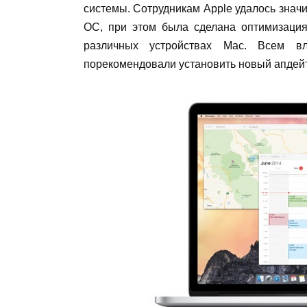
системы. Сотрудникам Apple удалось значи
OC, при этом была сделана оптимизаци
различных устройствах Mac. Всем в
порекомендовали установить новый апдей