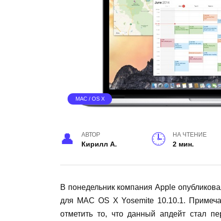
MAC / OS X
АВТОР
НА ЧТЕНИЕ
Кирилл А.
2 мин.
В понедельник компания Apple опубликов
для MAC OS X Yosemite 10.10.1. Примеча
отметить то, что данный апдейт стал п