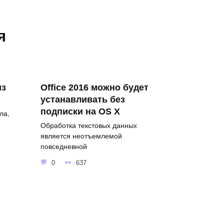
я
из
Office 2016 можно будет
устанавливать без
подписки на OS X
ла,
Обработка текстовых данных
является неотъемлемой
повседневной
0
637