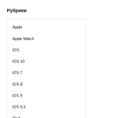
Рубрики
Apple
Apple Watch
IOS
IOS 10
iOS 7
IOS 8
iOS 9
iOS 9.3