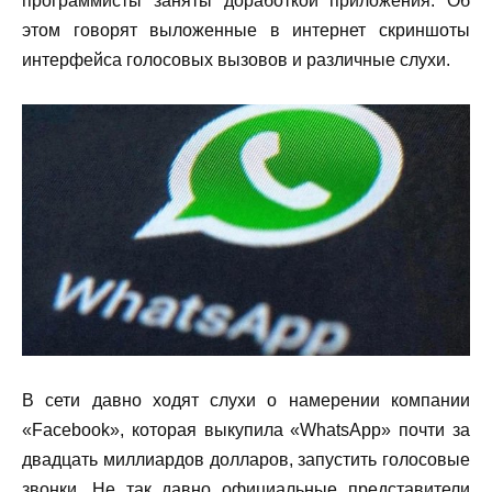
программисты заняты доработкой приложения. Об
этом говорят выложенные в интернет скриншоты
интерфейса голосовых вызовов и различные слухи.
В сети давно ходят слухи о намерении компании
«Facebook», которая выкупила «WhatsApp» почти за
двадцать миллиардов долларов, запустить голосовые
звонки. Не так давно официальные представители