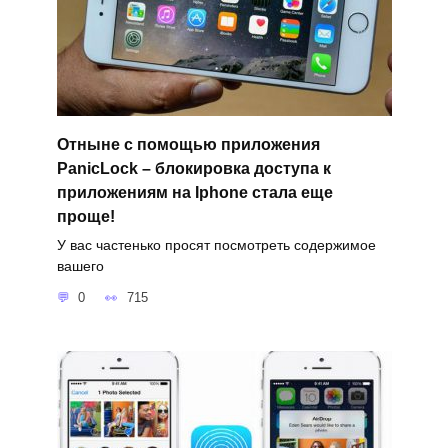
Отныне с помощью приложения
PanicLock – блокировка доступа к
приложениям на Iphone стала еще
проще!
У вас частенько просят посмотреть содержимое
вашего
0
715