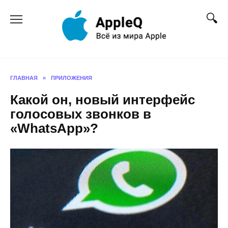
Перейти
к
содержанию
ГЛАВНАЯ
»
ПРИЛОЖЕНИЯ
Какой он, новый интерфейс
голосовых звонков в
«WhatsApp»?