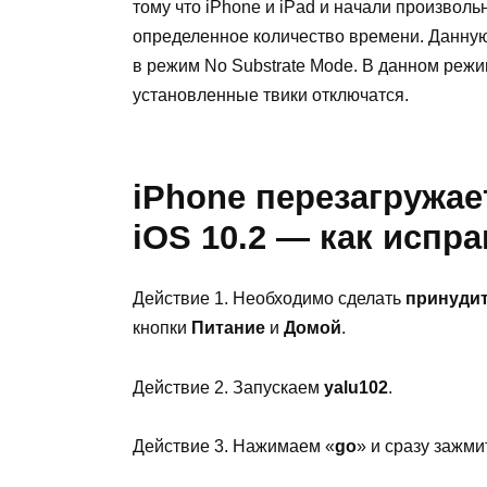
тому что iPhone и iPad и начали произволь
определенное количество времени. Данну
в режим No Substrate Mode. В данном режи
установленные твики отключатся.
iPhone перезагружае
iOS 10.2 — как испр
Действие 1. Необходимо сделать
принудит
кнопки
Питание
и
Домой
.
Действие 2. Запускаем
yalu102
.
Действие 3. Нажимаем «
go
» и сразу зажм