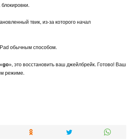
 блокировки.
ановленный твик, из-за которого начал
 iPad обычным способом.
«
go
», это восстановить ваш джейлбрейк. Готово! Ваш
ом режиме.