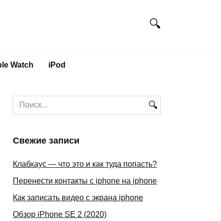
le Watch
iPod
Search
for:
Свежие записи
Клабхаус — что это и как туда попасть?
Перенести контакты с iphone на iphone
Как записать видео с экрана iphone
Обзор iPhone SE 2 (2020)