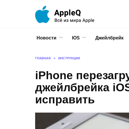
Перейти
к
содержанию
Новости
IOS
Джейлбрейк
ГЛАВНАЯ
»
ИНСТРУКЦИИ
iPhone перезагр
джейлбрейка iOS
исправить