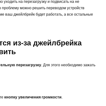
но уходить на перезагрузку и подвисать на не
ю проблему можно решить переводом устройств
ме ваш джейлбрейк будет работать, а все остальные
тся из-за джейлбрейка
авить
ельную перезагрузку
. Для этого необходимо зажать
ите
кнопку увеличения громкости
.