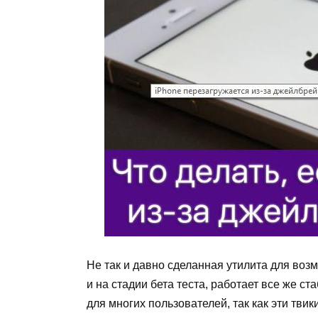
Не так и давно сделанная утилита для возм
и на стадии бета теста, работает все же с
для многих пользователей, так как эти твик