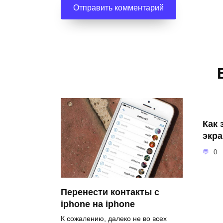
Как 
экра
0
Перенести контакты с
iphone на iphone
К сожалению, далеко не во всех