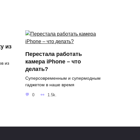
у из
Перестала работать
камера iPhone – что
в из
делать?
Суперсовременным и супермодным
гаджетом в наше время
0
1.5k.