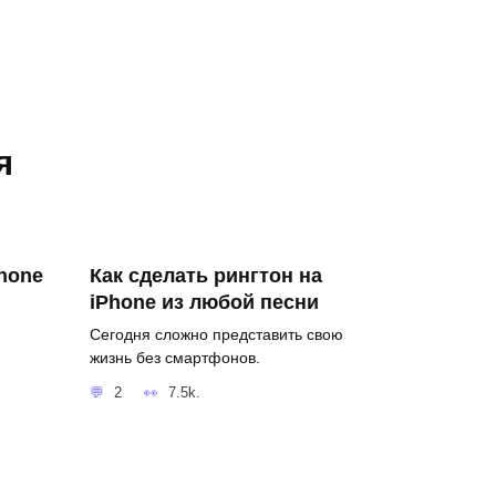
я
phone
Как сделать рингтон на
iPhone из любой песни
Сегодня сложно представить свою
жизнь без смартфонов.
2
7.5k.