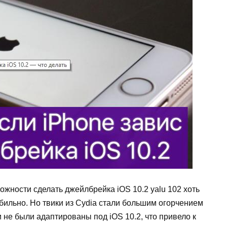
ожности сделать джейлбрейка iOS 10.2 yalu 102 хоть
табильно. Но твики из Cydia стали большим огорчением
и не были адаптированы под iOS 10.2, что привело к