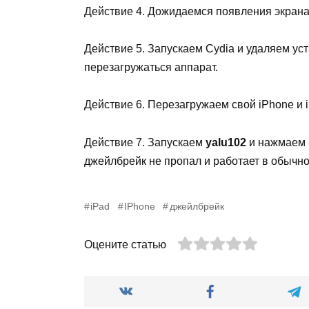
Действие 4. Дожидаемся появления экрана
Действие 5. Запускаем Cydia и удаляем уст
перезагружаться аппарат.
Действие 6. Перезагружаем свой iPhone и
Действие 7. Запускаем
yalu102
и нажмаем 
джейлбрейк не пропал и работает в обычн
iPad
IPhone
джейлбрейк
Оцените статью