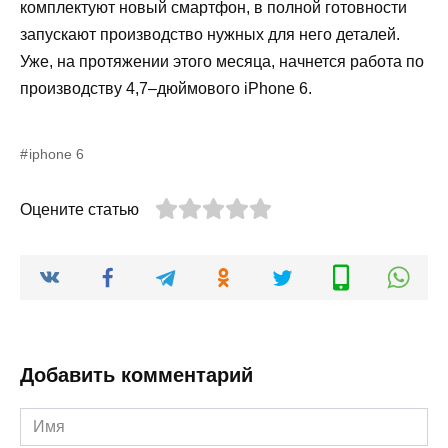
комплектуют
новый
смартфон
,
в
полной
готовности
запускают
производство
нужных
для
него
деталей
.
Уже
,
на
протяжении
этого
месяца
,
начнется
работа
по
производству
4
,
7
–
дюймового
iPhone
6
.
iphone 6
Оцените статью
Добавить комментарий
Имя
*