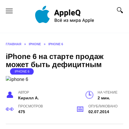
Перейти
к
содержанию
ГЛАВНАЯ
»
IPHONE
»
IPHONE 6
iPhone 6 на старте продаж
может быть дефицитным
IPHONE 6
АВТОР
НА ЧТЕНИЕ
Кирилл А.
2 мин.
ПРОСМОТРОВ
ОПУБЛИКОВАНО
475
02.07.2014