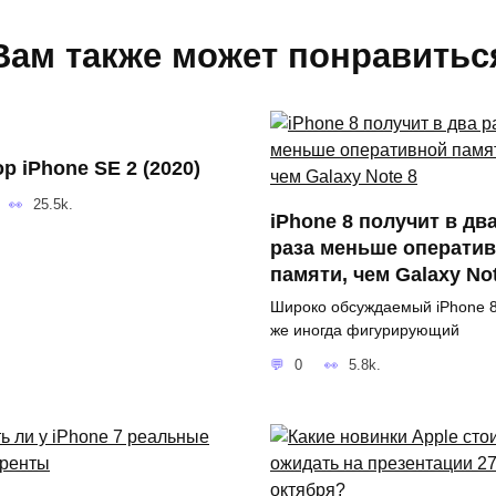
Вам также может понравитьс
р iPhone SE 2 (2020)
25.5k.
iPhone 8 получит в дв
раза меньше операти
памяти, чем Galaxy No
Широко обсуждаемый iPhone 8
же иногда фигурирующий
0
5.8k.