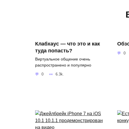
Клабхаус — что это и как
Обзо
туда попасть?
0
Виртуальное общение очень
распространено и популярно
0
6.3k.