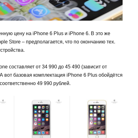
ную цену на iPhone 6 Plus и iPhone 6. В это же
le Store – предполагается, что по окончанию тех.
стройства.
ne составляет от 34 990 до 45 490 (зависит от
 А вот базовая комплектация iPhone 6 Plus обойдётся
соответственно 49 990 рублей.