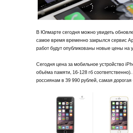
В Юлмарте сегодня можно увидеть обновлен
самое время временно закрылся сервис App
работ будут опубликованы новые цены на у
Сегодня цена за мобильное устройство iPho
объёма памяти, 16-128 гб соответственно).
россиянам в 39 990 рублей, самая дорогая 