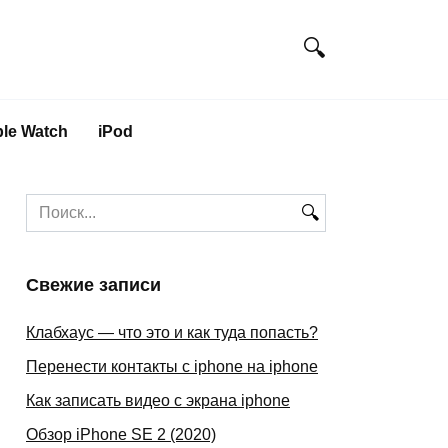
le Watch
iPod
Search
for:
Свежие записи
Клабхаус — что это и как туда попасть?
Перенести контакты с iphone на iphone
Как записать видео с экрана iphone
Обзор iPhone SE 2 (2020)