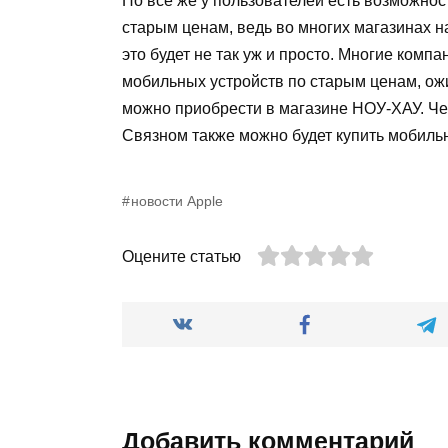
Но всё же у пользователей есть возможнос
старым ценам, ведь во многих магазинах н
это будет не так уж и просто. Многие ком
мобильных устройств по старым ценам, ожи
можно приобрести в магазине НОУ-ХАУ. Чер
Связном также можно будет купить мобильн
новости Apple
Оцените статью
Добавить комментарий