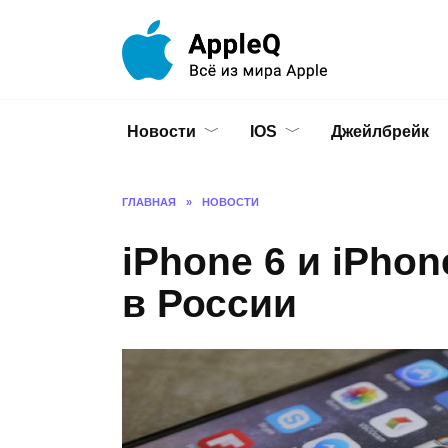
Перейти
к
содержанию
Новости
IOS
Джейлбрейк
ГЛАВНАЯ
»
НОВОСТИ
iPhone 6 и iPho
в России