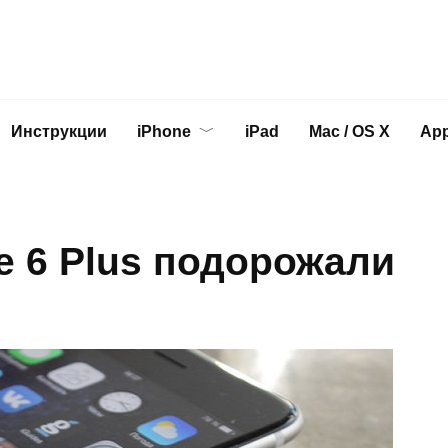
Инструкции
iPhone
iPad
Mac / OS X
App
ne 6 Plus подорожали