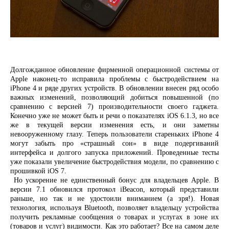
Долгожданное обновление фирменной операционной системы от
Apple наконец-то исправила проблемы с быстродействием на
iPhone 4 и ряде других устройств. В обновлении внесен ряд особо
важных изменений, позволяющий добиться повышенной (по
сравнению с версией 7) производительности своего гаджета.
Конечно уже не может быть и речи о показателях iOS 6.1.3, но все
же в текущей версии изменения есть, и они заметны
невооруженному глазу. Теперь пользователи стареньких iPhone 4
могут забыть про «страшный сон» в виде подергиваний
интерфейса и долгого запуска приложений. Проведенные тесты
уже показали увеличение быстродействия модели, по сравнению с
прошивкой iOS 7.
Но ускорение не единственный бонус для владельцев Apple. В
версии 7.1 обновился протокол iBeacon, который представили
раньше, но так и не удостоили вниманием (а зря!). Новая
технология, используя Bluetooth, позволяет владельцу устройства
получить рекламные сообщения о товарах и услугах в зоне их
(товаров и услуг) видимости. Как это работает? Все на самом деле