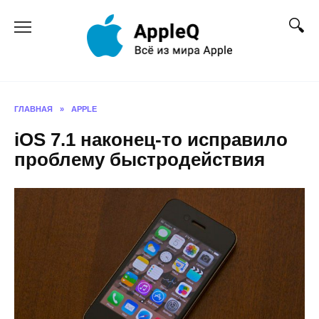
Перейти
к
содержанию
ГЛАВНАЯ
»
APPLE
iOS 7.1 наконец-то исправило
проблему быстродействия