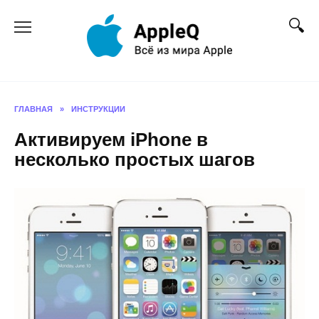
Перейти
к
содержанию
ГЛАВНАЯ
»
ИНСТРУКЦИИ
Активируем iPhone в
несколько простых шагов