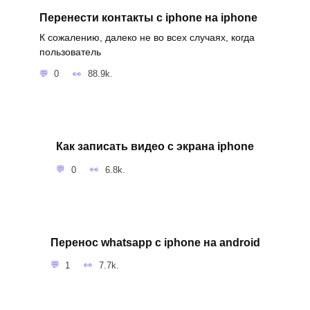
Перенести контакты с iphone на iphone
К сожалению, далеко не во всех случаях, когда
пользователь
0
88.9k.
Как записать видео с экрана iphone
0
6.8k.
Перенос whatsapp с iphone на android
1
7.7k.