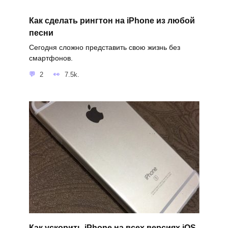
Как сделать рингтон на iPhone из любой
песни
Сегодня сложно представить свою жизнь без
смартфонов.
2
7.5k.
Как ускорить iPhone на всех версиях iOS