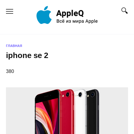
Перейти
к
содержанию
ГЛАВНАЯ
iphone se 2
380