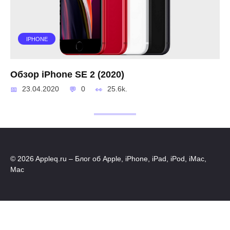
IPHONE
Обзор iPhone SE 2 (2020)
23.04.2020
0
25.6k.
© 2026 Appleq.ru – Блог об Apple, iPhone, iPad, iPod, iMac,
Mac