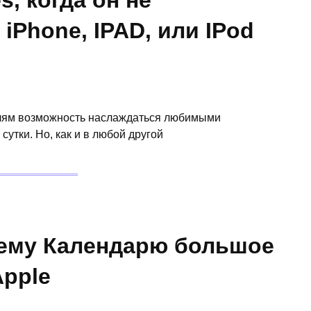
s, когда он не
iPhone, IPAD, или IPod
телям возможность наслаждаться любимыми
сутки. Но, как и в любой другой
шему Календарю большое
Apple