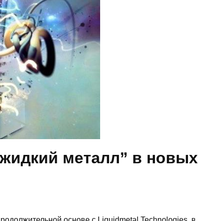
“жидкий металл” в новых
родолжительной основе с Liquidmetal Technologies, в