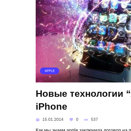
APPLE
Новые технологии 
iPhone
15.01.2014
0
537
Как мы знаем apple заключила договор на п