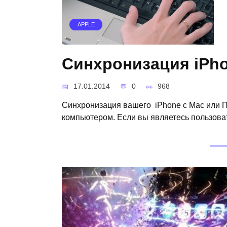
APPLE
Синхронизация iPho
17.01.2014
0
968
Синхронизация вашего iPhone с Mac или ПК
компьютером. Если вы являетесь пользоват