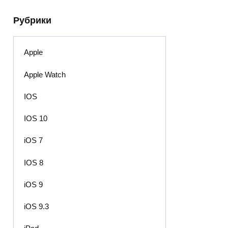
Рубрики
Apple
Apple Watch
IOS
IOS 10
iOS 7
IOS 8
iOS 9
iOS 9.3