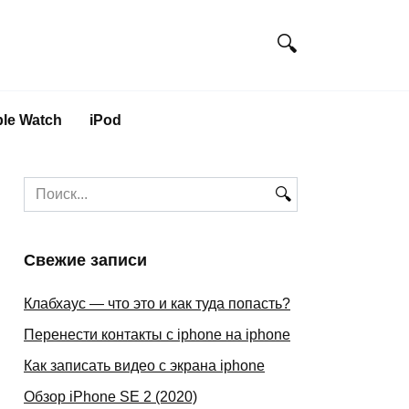
le Watch
iPod
Search
for:
Свежие записи
Клабхаус — что это и как туда попасть?
Перенести контакты с iphone на iphone
Как записать видео с экрана iphone
Обзор iPhone SE 2 (2020)