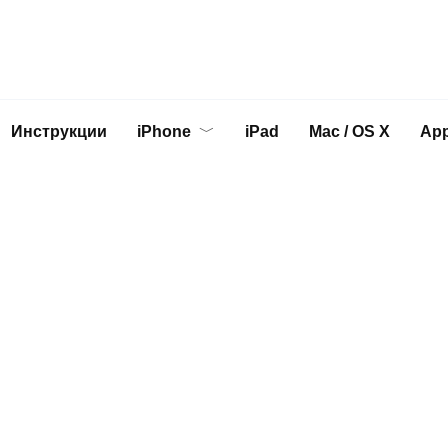
Инструкции
iPhone
iPad
Mac / OS X
App