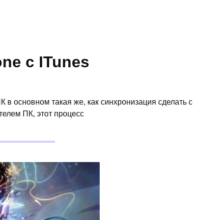
ne с ITunes
 в основном такая же, как синхронизация сделать с
елем ПК, этот процесс