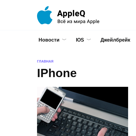
Перейти
к
содержанию
Новости
IOS
Джейлбрейк
ГЛАВНАЯ
IPhone