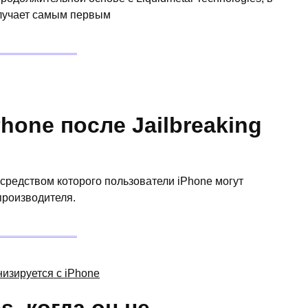
олучает самым первым
hone после Jailbreaking
осредством которого пользователи iPhone могут
производителя.