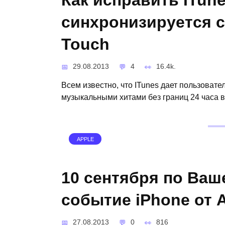
Как исправить ITune
синхронизируется с 
Touch
29.08.2013
4
16.4k.
Всем известно, что ITunes дает пользова
музыкальными хитами без границ 24 часа в 
APPLE
10 сентября по Ва
событие iPhone от 
27.08.2013
0
816