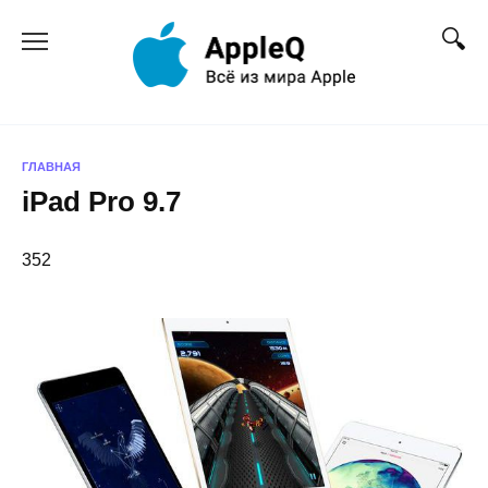
Перейти
к
содержанию
ГЛАВНАЯ
iPad Pro 9.7
352