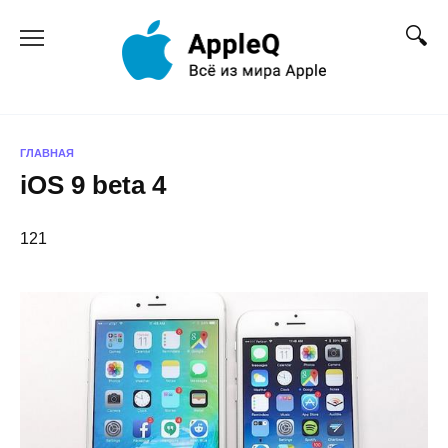
Перейти
к
содержанию
ГЛАВНАЯ
iOS 9 beta 4
121