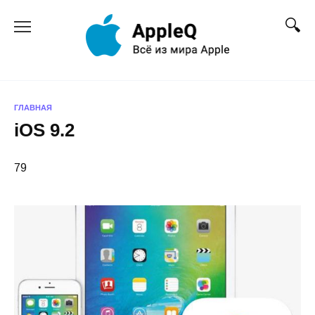
Перейти
к
содержанию
ГЛАВНАЯ
iOS 9.2
79