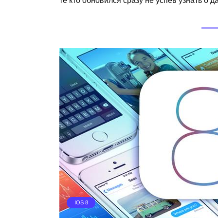
те кто обновился сразу не успев узнать о
IOS 8