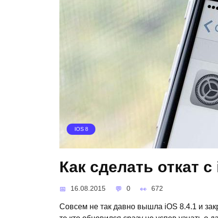
IOS 8
Как сделать откат с i
16.08.2015
0
672
Совсем не так давно вышла iOS 8.4.1 и за