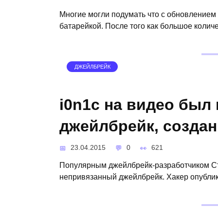
Многие могли подумать что с обновлением 
батарейкой. После того как большое колич
ДЖЕЙЛБРЕЙК
i0n1c на видео был
джейлбрейк, создан
23.04.2015
0
621
Популярным джейлбрейк-разработчиком Сте
непривязанный джейлбрейк. Хакер опублик