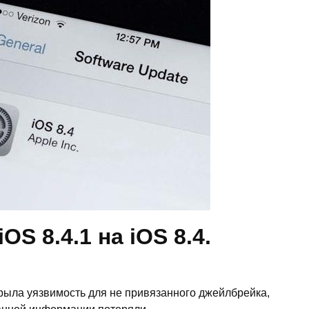
OS 8.4.1 на iOS 8.4.
крыла уязвимость для не привязанного джейлбрейка,