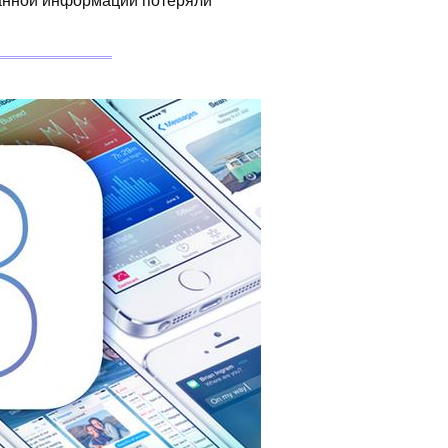
 данной информации потеряли