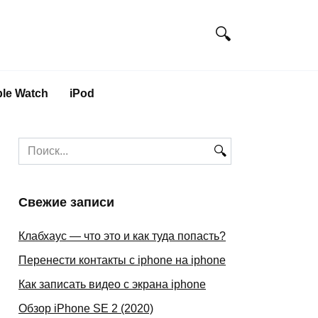
le Watch
iPod
Search
for:
Свежие записи
Клабхаус — что это и как туда попасть?
Перенести контакты с iphone на iphone
Как записать видео с экрана iphone
Обзор iPhone SE 2 (2020)