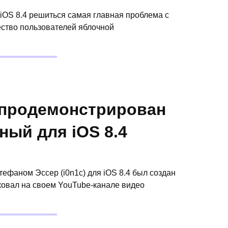
iOS 8.4 решиться самая главная проблема с
ество пользователей яблочной
 продемонстрирован
ный для iOS 8.4
фаном Эссер (i0n1c) для iOS 8.4 был создан
овал на своем YouTube-канале видео