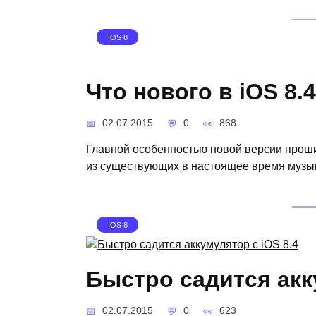
IOS 8
Что нового в iOS 8.
02.07.2015
0
868
Главной особенностью новой версии проши
из существующих в настоящее время музы
IOS 8
Быстро садится акк
02.07.2015
0
623