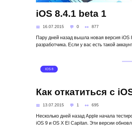
iOS 8.4.1 beta 1
16.07.2015
0
877
Пару дней назад вышла новая версия iOS 8.4
разработчика. Если у вас есть такой аккаун
IOS 8
Как откатиться с iOS
13.07.2015
1
695
Несколько дней назад Apple начала тести
iOS 9 и OS X El Capitan. Эти версии обнов