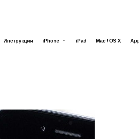
Инструкции
iPhone
iPad
Mac / OS X
App