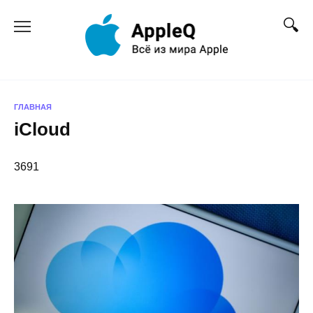
Перейти
к
содержанию
ГЛАВНАЯ
iCloud
3691