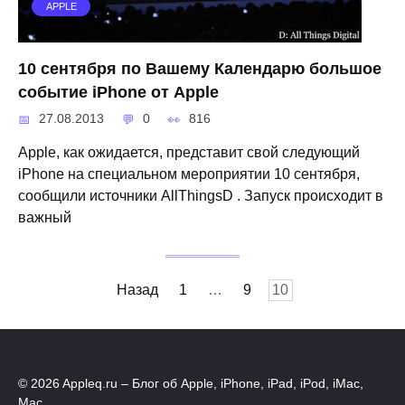
APPLE
10 сентября по Вашему Календарю большое
событие iPhone от Apple
27.08.2013
0
816
Apple, как ожидается, представит свой ​​следующий
iPhone на специальном мероприятии 10 сентября,
сообщили источники AllThingsD . Запуск происходит в
важный
Навигация
Назад
1
…
9
10
по
записям
© 2026 Appleq.ru – Блог об Apple, iPhone, iPad, iPod, iMac,
Mac