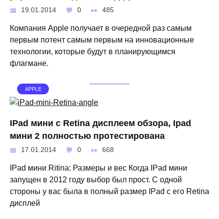
19.01.2014
0
485
Компания Apple получает в очередной раз самым
первым потент самым первым на инновационные
технологии, которые будут в планирующимся
флагмане.
APPLE
IPad мини с Retina дисплеем обзора, Ipad
мини 2 полностью протестирована
17.01.2014
0
668
IPad мини Ritina: Размеры и вес Когда IPad мини
запущен в 2012 году выбор был прост. С одной
стороны у вас была в полный размер IPad с его Retina
дисплей